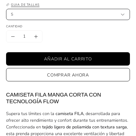
GUIA DE TALLAS
S
CANTIDAD
Cantidad
Disminuir
Aumentar
la
la
cantidad
cantidad
AÑADIR AL CARRITO
COMPRAR AHORA
CAMISETA FILA MANGA CORTA CON
TECNOLOGÍA FLOW
Supera tus límites con la
camiseta FILA
, desarrollada para
ofrecer alto rendimiento y confort durante tus entrenamientos.
Confeccionada en
tejido ligero de poliamida con textura sarga
,
esta prenda proporciona una excelente ventilación y libertad