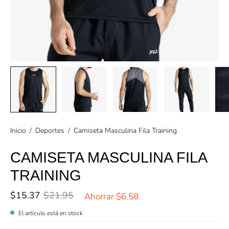
Inicio
/
Deportes
/
Camiseta Masculina Fila Training
CAMISETA MASCULINA FILA
TRAINING
$15.37
$21.95
Ahorrar
$6.58
El artículo está en stock