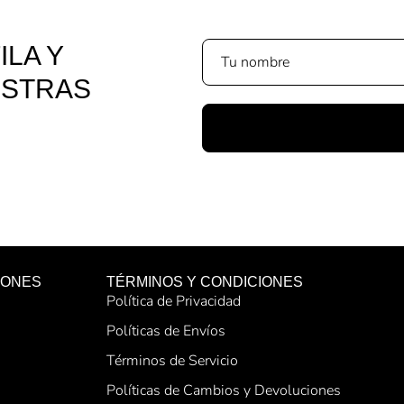
ILA Y
ESTRAS
IONES
TÉRMINOS Y CONDICIONES
Política de Privacidad
Políticas de Envíos
Términos de Servicio
Políticas de Cambios y Devoluciones