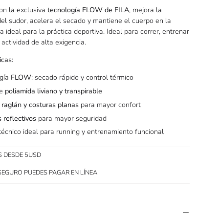
on la exclusiva
tecnología FLOW de FILA
, mejora la
el sudor, acelera el secado y mantiene el cuerpo en la
 ideal para la práctica deportiva. Ideal para correr, entrenar
 actividad de alta exigencia.
icas:
ogía
FLOW
: secado rápido y control térmico
de
poliamida liviano y transpirable
raglán y costuras planas
para mayor confort
 reflectivos
para mayor seguridad
técnico ideal para running y entrenamiento funcional
S DESDE 5USD
SEGURO PUEDES PAGAR EN LÍNEA