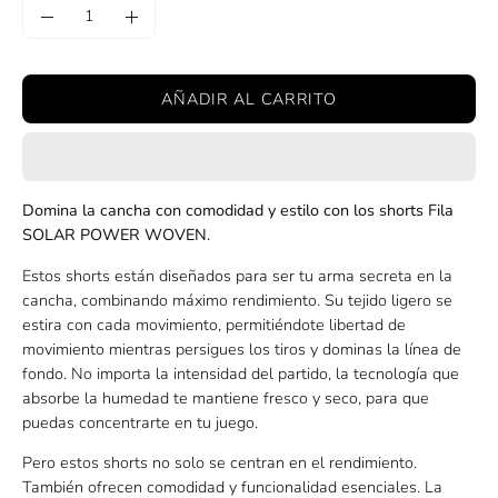
Cantidad
Disminuir
Aumentar
la
la
cantidad
cantidad
AÑADIR AL CARRITO
Domina la cancha con comodidad y estilo con los shorts Fila
SOLAR POWER WOVEN.
Estos shorts están diseñados para ser tu arma secreta en la
cancha, combinando máximo rendimiento. Su tejido ligero se
estira con cada movimiento, permitiéndote libertad de
movimiento mientras persigues los tiros y dominas la línea de
fondo. No importa la intensidad del partido, la tecnología que
absorbe la humedad te mantiene fresco y seco, para que
puedas concentrarte en tu juego.
Pero estos shorts no solo se centran en el rendimiento.
También ofrecen comodidad y funcionalidad esenciales. La