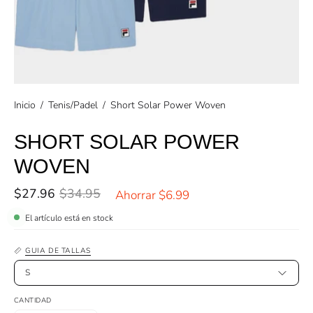
Inicio
/
Tenis/Padel
/
Short Solar Power Woven
SHORT SOLAR POWER
WOVEN
$27.96
$34.95
Ahorrar
$6.99
El artículo está en stock
GUIA DE TALLAS
S
CANTIDAD