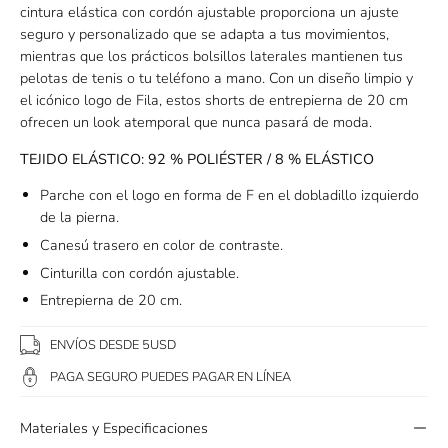
cintura elástica con cordón ajustable proporciona un ajuste
seguro y personalizado que se adapta a tus movimientos,
mientras que los prácticos bolsillos laterales mantienen tus
pelotas de tenis o tu teléfono a mano. Con un diseño limpio y
el icónico logo de Fila, estos shorts de entrepierna de 20 cm
ofrecen un look atemporal que nunca pasará de moda.
TEJIDO ELÁSTICO: 92 % POLIÉSTER / 8 % ELÁSTICO
Parche con el logo en forma de F en el dobladillo izquierdo
de la pierna.
Canesú trasero en color de contraste.
Cinturilla con cordón ajustable.
Entrepierna de 20 cm.
ENVÍOS DESDE 5USD
PAGA SEGURO PUEDES PAGAR EN LÍNEA
Materiales y Especificaciones