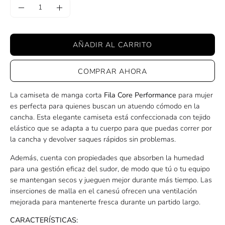
Cantidad
Disminuir
Aumentar
la
la
cantidad
cantidad
AÑADIR AL CARRITO
COMPRAR AHORA
La camiseta de manga corta
Fila Core Performance
para mujer
es perfecta para quienes buscan un atuendo cómodo en la
cancha. Esta elegante camiseta está confeccionada con tejido
elástico que se adapta a tu cuerpo para que puedas correr por
la cancha y devolver saques rápidos sin problemas.
Además, cuenta con propiedades que absorben la humedad
para una gestión eficaz del sudor, de modo que tú o tu equipo
se mantengan secos y jueguen mejor durante más tiempo. Las
inserciones de malla en el canesú ofrecen una ventilación
mejorada para mantenerte fresca durante un partido largo.
CARACTERÍSTICAS: