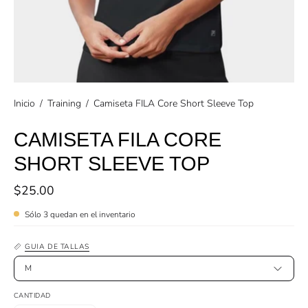
Inicio
/
Training
/
Camiseta FILA Core Short Sleeve Top
CAMISETA FILA CORE
SHORT SLEEVE TOP
$25.00
Sólo
3
quedan en el inventario
GUIA DE TALLAS
M
CANTIDAD