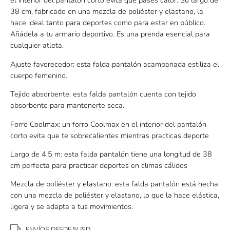
el interior del pantalón corto evita que pases calor. Su largo de
38 cm, fabricado en una mezcla de poliéster y elastano, la
hace ideal tanto para deportes como para estar en público.
Añádela a tu armario deportivo. Es una prenda esencial para
cualquier atleta.
Ajuste favorecedor: esta falda pantalón acampanada estiliza el
cuerpo femenino.
Tejido absorbente: esta falda pantalón cuenta con tejido
absorbente para mantenerte seca.
Forro Coolmax: un forro Coolmax en el interior del pantalón
corto evita que te sobrecalientes mientras practicas deporte
Largo de 4,5 m: esta falda pantalón tiene una longitud de 38
cm perfecta para practicar deportes en climas cálidos
Mezcla de poliéster y elastano: esta falda pantalón está hecha
con una mezcla de poliéster y elastano, lo que la hace elástica,
ligera y se adapta a tus movimientos.
ENVÍOS DESDE 5USD