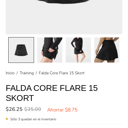
Inicio
/
Training
/
Falda Core Flare 15 Skort
FALDA CORE FLARE 15
SKORT
$26.25
$35.00
Ahorrar
$8.75
Sólo
3
quedan en el inventario