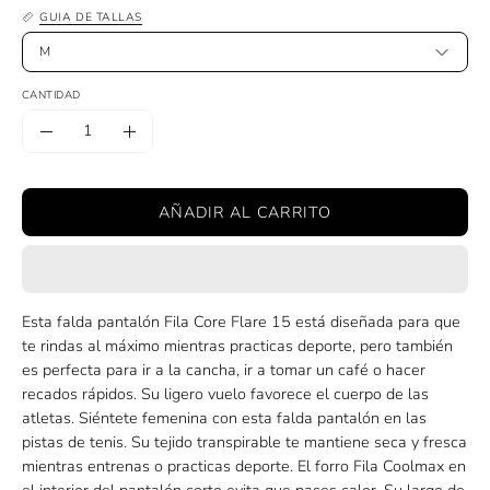
GUIA DE TALLAS
M
CANTIDAD
Cantidad
Disminuir
Aumentar
la
la
cantidad
cantidad
AÑADIR AL CARRITO
Esta falda pantalón Fila Core Flare 15 está diseñada para que
te rindas al máximo mientras practicas deporte, pero también
es perfecta para ir a la cancha, ir a tomar un café o hacer
recados rápidos. Su ligero vuelo favorece el cuerpo de las
atletas. Siéntete femenina con esta falda pantalón en las
pistas de tenis. Su tejido transpirable te mantiene seca y fresca
mientras entrenas o practicas deporte. El forro Fila Coolmax en