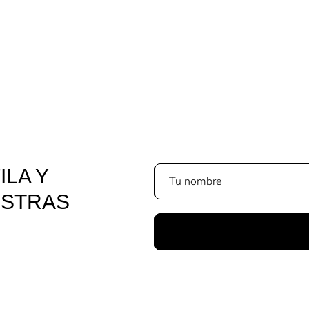
ILA Y
ESTRAS