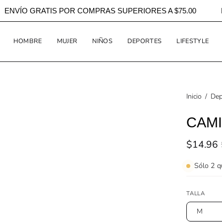
ING
ENVÍO GRATIS POR COMPRAS SUPERIORES A $75.00
HOMBRE
MUJER
NIÑOS
DEPORTES
LIFESTYLE
Inicio
/
Dep
CAMI
$14.96
Sólo
2
qu
TALLA
M