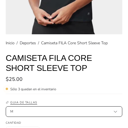
Inicio
/
Deportes
/
Camiseta FILA Core Short Sleeve Top
CAMISETA FILA CORE
SHORT SLEEVE TOP
$25.00
Sólo
3
quedan en el inventario
GUIA DE TALLAS
M
CANTIDAD