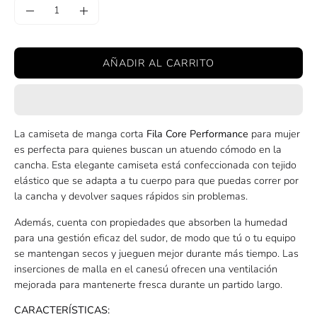
Cantidad
Disminuir
Aumentar
la
la
cantidad
cantidad
AÑADIR AL CARRITO
La camiseta de manga corta
Fila Core Performance
para mujer
es perfecta para quienes buscan un atuendo cómodo en la
cancha. Esta elegante camiseta está confeccionada con tejido
elástico que se adapta a tu cuerpo para que puedas correr por
la cancha y devolver saques rápidos sin problemas.
Además, cuenta con propiedades que absorben la humedad
para una gestión eficaz del sudor, de modo que tú o tu equipo
se mantengan secos y jueguen mejor durante más tiempo. Las
inserciones de malla en el canesú ofrecen una ventilación
mejorada para mantenerte fresca durante un partido largo.
CARACTERÍSTICAS: