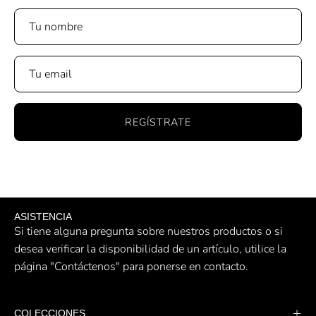
REGÍSTRATE
ASISTENCIA
Si tiene alguna pregunta sobre nuestros productos o si
desea verificar la disponibilidad de un artículo, utilice la
página "Contáctenos" para ponerse en contacto.
COLECCIONES