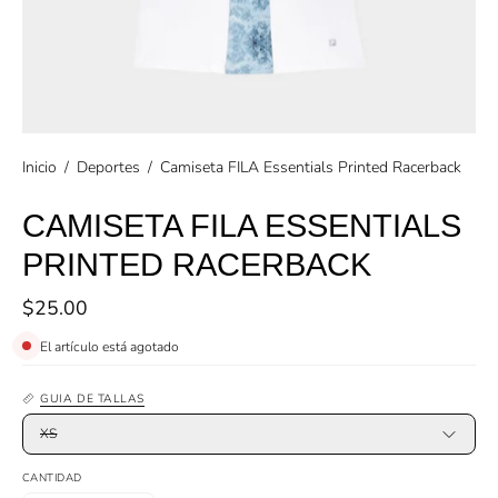
Inicio
/
Deportes
/
Camiseta FILA Essentials Printed Racerback
CAMISETA FILA ESSENTIALS
PRINTED RACERBACK
$25.00
El artículo está agotado
GUIA DE TALLAS
XS
CANTIDAD