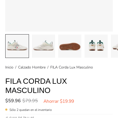
Inicio
/
Calzado Hombre
/
FILA Corda Lux Masculino
FILA CORDA LUX
MASCULINO
$59.96
$79.95
Ahorrar
$19.99
Sólo
2
quedan en el inventario
GUIA DE TALLAS