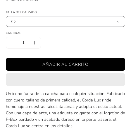
TALLA DEL CALZADO
7.5
CANTIDAD
Cantidad
Disminuir
Aumentar
la
la
cantidad
cantidad
AÑADIR AL CARRITO
Un icono fuera de la cancha para cualquier situación. Fabricado
con cuero italiano de primera calidad, el Corda Lux rinde
homenaje a nuestras raíces italianas y adopta el estilo actual.
Con una capa de ante, una etiqueta colgante con el logotipo de
F-Box bordado y un acabado dorado en la parte trasera, el
Corda Lux se centra en los detalles.